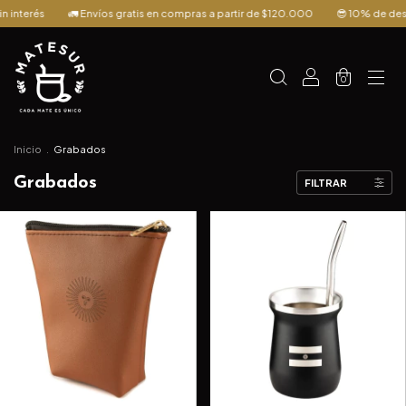
nvíos gratis en compras a partir de $120.000
😎 10% de descuento pagando 
0
Inicio
.
Grabados
Grabados
FILTRAR