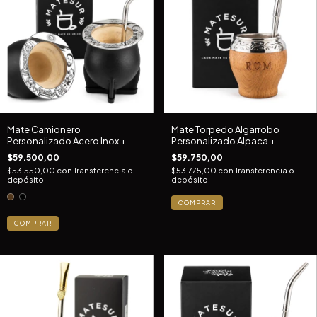
Mate Camionero
Mate Torpedo Algarrobo
Personalizado Acero Inox +
Personalizado Alpaca +
Pico De Loro Inox
Bombilla
$59.500,00
$59.750,00
$53.550,00
con
Transferencia o
$53.775,00
con
Transferencia o
depósito
depósito
COMPRAR
COMPRAR