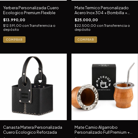
Yerbera Personalizada Cuero
Mate Termico Personalizado
Ecologico Premium Flexible
Acero Inox 304 + Bombilla +
Logo
$13.990,00
$25.000,00
$12.591,00
con
Transferencia o
$22.500,00
con
Transferencia o
depósito
depósito
COMPRAR
COMPRAR
Canasta Matera Personalizada
Mate Camio Algarrobo
Cuero Ecologico Reforzada
Personalizado Full Premium +
Pico Loro