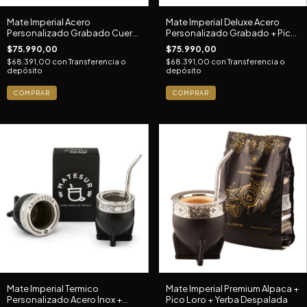
Mate Imperial Acero
Mate Imperial Deluxe Acero
Personalizado Grabado Cuero
Personalizado Grabado + Pico
+ Pico Loro
Loro
$75.990,00
$75.990,00
$68.391,00
con
Transferencia o
$68.391,00
con
Transferencia o
depósito
depósito
COMPRAR
COMPRAR
Mate Imperial Termico
Mate Imperial Premium Alpaca +
Personalizado Acero Inox +
Pico Loro + Yerba Despalada