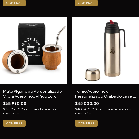
COMPRAR
COMPRAR
Mate Algarrobo Personalizado
Termo Acero Inox
Virola Acero Inox + Pico Loro
Personalizado Grabado Laser 1l
Color Marrón Claro
Pico Cebador
$38.990,00
$45.000,00
$35.091,00
con
Transferencia o
$40.500,00
con
Transferencia o
depósito
depósito
COMPRAR