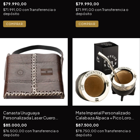
Bombilla
$79.990,00
$79.990,00
$71.991,00
con
Transferencia o
$71.991,00
con
Transferencia o
depósito
depósito
COMPRAR
COMPRAR
Canasta Uruguaya
Mate Imperial Personalizado
Personalizada Laser Cuero
Calabaza Alpaca + Pico Loro
Premium Portamate
Inox
$85.000,00
$87.500,00
$76.500,00
con
Transferencia o
$78.750,00
con
Transferencia o
depósito
depósito