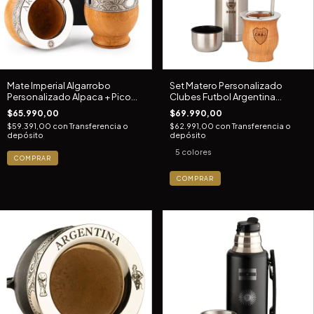
Mate Imperial Algarrobo
Set Matero Personalizado
Personalizado Alpaca + Pico
Clubes Futbol Argentina
Loro
Fanatico
$65.990,00
$69.990,00
$59.391,00
con
Transferencia o
$62.991,00
con
Transferencia o
depósito
depósito
5 colores
COMPRAR
COMPRAR