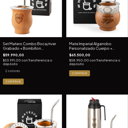
Set Matero Combo Boca/river
Mate Imperial Algarrobo
Grabado + Bombillon
Personalizado Cuerpo +
Escudobronce
Bombilla
$59.990,00
$65.500,00
$53.991,00
con
Transferencia o
$58.950,00
con
Transferencia o
depósito
depósito
2 colores
COMPRAR
COMPRAR