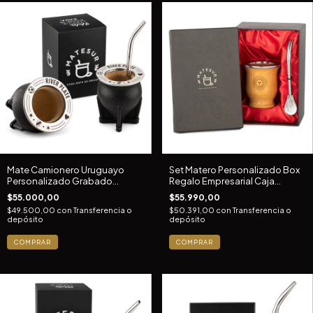
Mate Camionero Uruguayo
Set Matero Personalizado Box
Personalizado Grabado
Regalo Empresarial Caja
Clubes Futbol
Premium
$55.000,00
$55.990,00
$49.500,00
con
Transferencia o
$50.391,00
con
Transferencia o
depósito
depósito
COMPRAR
COMPRAR