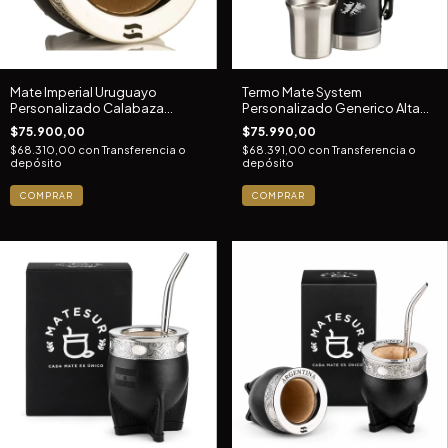
Mate Imperial Uruguayo
Termo Mate System
Personalizado Calabaza
Personalizado Generico Alta
Alpaca Cuero
Precision 1l
$75.900,00
$75.990,00
$68.310,00
con
Transferencia o
$68.391,00
con
Transferencia o
depósito
depósito
COMPRAR
COMPRAR