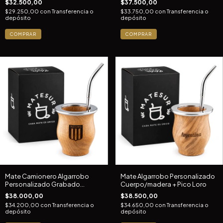
$32.500,00
$37.500,00
$29.250,00
con
Transferencia o
$33.750,00
con
Transferencia o
depósito
depósito
COMPRAR
COMPRAR
Mate Camionero Algarrobo
Mate Algarrobo Personalizado
Personalizado Grabado
Cuerpo/madera + Pico Loro
Clubes Futbol
$38.000,00
$38.500,00
$34.200,00
con
Transferencia o
$34.650,00
con
Transferencia o
depósito
depósito