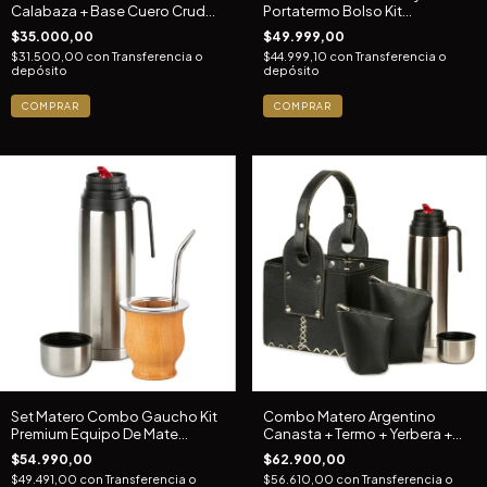
Calabaza + Base Cuero Crudo
Portatermo Bolso Kit
+ Bombilla
Yerbera/azucar
$35.000,00
$49.999,00
$31.500,00
con
Transferencia o
$44.999,10
con
Transferencia o
depósito
depósito
COMPRAR
COMPRAR
Set Matero Combo Gaucho Kit
Combo Matero Argentino
Premium Equipo De Mate
Canasta + Termo + Yerbera +
Algarrobo
Azucarera
$54.990,00
$62.900,00
$49.491,00
con
Transferencia o
$56.610,00
con
Transferencia o