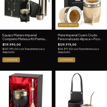
ENVÍO GRATIS
Equipo Matero Imperial
Mate Imperial Cuero Crudo
Completo Matesur Kit Premium
Personalizado Alpaca + Pico
Set Mate
Loro
$119.990,00
$129.975,00
$107.991,00
con
Transferencia o
$116.977,50
con
Transferencia o
depósito
depósito
COMPRAR
COMPRAR