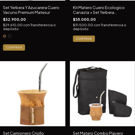
Set Yerbera Y Azucarera Cuero
Kit Matero Cuero Ecologico
Vacuno Premium Matesur
Canasta + Set Yerbera
Azucarera
$32.900,00
$35.000,00
$29.610,00
con
Transferencia o
$31.500,00
con
Transferencia o
depósito
depósito
COMPRAR
COMPRAR
Set Camionero Criollo
Set Matero Combo Playero