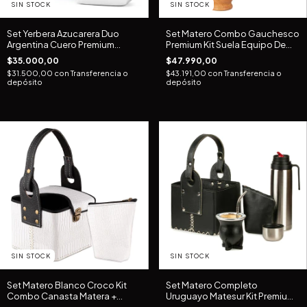
SIN STOCK
SIN STOCK
Set Yerbera Azucarera Duo
Set Matero Combo Gauchesco
Argentina Cuero Premium
Premium Kit Suela Equipo De
Matesur
Mate
$35.000,00
$47.990,00
$31.500,00
con
Transferencia o
$43.191,00
con
Transferencia o
depósito
depósito
SIN STOCK
SIN STOCK
Set Matero Blanco Croco Kit
Set Matero Completo
Combo Canasta Matera +
Uruguayo Matesur Kit Premium