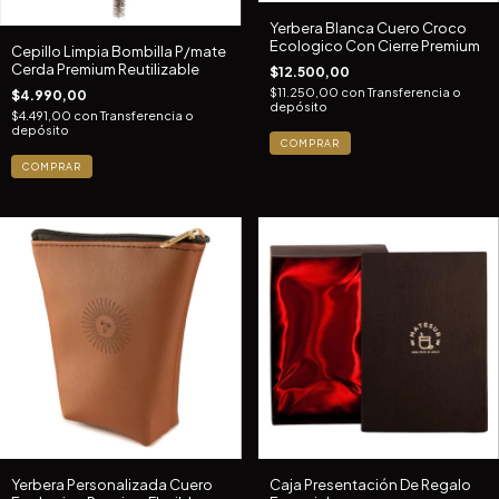
Yerbera Blanca Cuero Croco
Ecologico Con Cierre Premium
Cepillo Limpia Bombilla P/mate
Cerda Premium Reutilizable
$12.500,00
$11.250,00
con
Transferencia o
$4.990,00
depósito
$4.491,00
con
Transferencia o
depósito
COMPRAR
COMPRAR
Yerbera Personalizada Cuero
Caja Presentación De Regalo