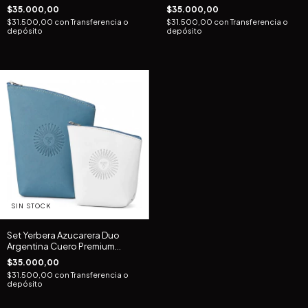
Matesur
Matesur
$35.000,00
$35.000,00
$31.500,00
con
Transferencia o
$31.500,00
con
Transferencia o
depósito
depósito
SIN STOCK
Set Yerbera Azucarera Duo
Argentina Cuero Premium
Matesur
$35.000,00
$31.500,00
con
Transferencia o
depósito