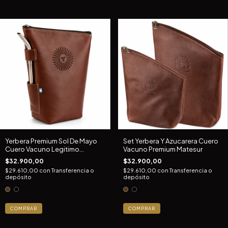
Yerbera Premium Sol De Mayo
Set Yerbera Y Azucarera Cuero
Cuero Vacuno Legitimo
Vacuno Premium Matesur
Matesur 500gr + Portabombilla
$32.900,00
$32.900,00
Marrón Oscuro
$29.610,00
con
Transferencia o
$29.610,00
con
Transferencia o
depósito
depósito
COMPRAR
COMPRAR