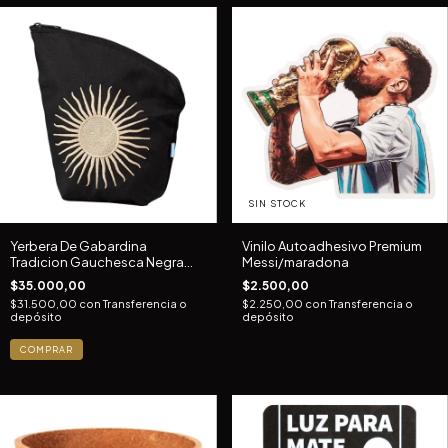
SIN STOCK
Yerbera De Gabardina
Vinilo Autoadhesivo Premium
Tradicion Gauchesca Negra
Messi/maradona
Premium 500g
$35.000,00
$2.500,00
$31.500,00
con
Transferencia o
$2.250,00
con
Transferencia o
depósito
depósito
COMPRAR