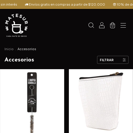
🚛 Envíos gratis en compras a partir de $120.000
😎 10% de descuento pagan
0
Inicio
.
Accesorios
Accesorios
FILTRAR