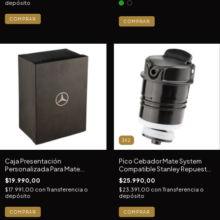
depósito
COMPRAR
COMPRAR
3X2
Caja Presentación
Pico Cebador Mate System
Personalizada Para Mate
Compatible Stanley Repuesto
Regalo Empresarial
P/termo
$19.990,00
$25.990,00
$17.991,00
con
Transferencia o
$23.391,00
con
Transferencia o
depósito
depósito
COMPRAR